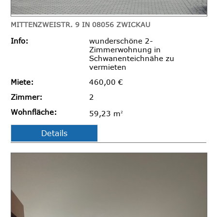
MITTENZWEISTR. 9 IN 08056 ZWICKAU
Info:
wunderschöne 2-
Zimmerwohnung in
Schwanenteichnähe zu
vermieten
Miete:
460,00 €
Zimmer:
2
Wohnfläche:
59,23 m
2
Details