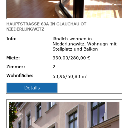
HAUPTSTRASSE 60A IN GLAUCHAU OT N
IEDERLUNGWITZ
Info:
ländlch wohnen in
Niederlungwitz, Wohnugn mit
Stellplatz und Balkon
Miete:
330,00/280,00 €
Zimmer:
2
Wohnfläche:
53,96/50,83 m
2
Details