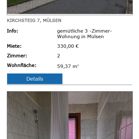
KIRCHSTEIG 7, MÜLSEN
Info:
gemütliche 3 -Zimmer-
Wohnung in Mülsen
Miete:
330,00 €
Zimmer:
2
Wohnfläche:
59,37 m
2
Details