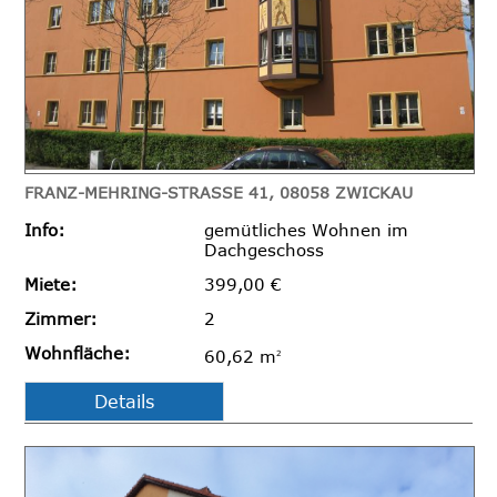
FRANZ-MEHRING-STRASSE 41, 08058 ZWICKAU
Info:
gemütliches Wohnen im
Dachgeschoss
Miete:
399,00 €
Zimmer:
2
Wohnfläche:
60,62 m
2
Details