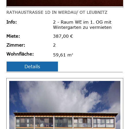
RATHAUSTRASSE 1D IN WERDAU/ OT LEUBNITZ
Info:
2 - Raum WE im 1. OG mit
Wintergarten zu vermieten
Miete:
387,00 €
Zimmer:
2
Wohnfläche:
59,61 m
2
Details