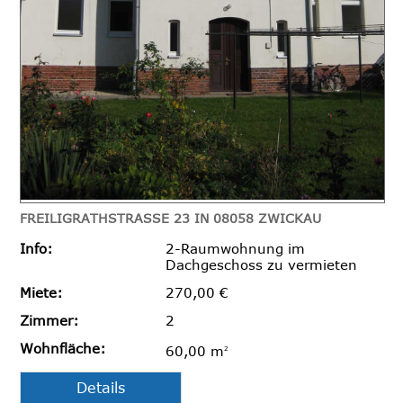
FREILIGRATHSTRASSE 23 IN 08058 ZWICKAU
Info:
2-Raumwohnung im
Dachgeschoss zu vermieten
Miete:
270,00 €
Zimmer:
2
Wohnfläche:
60,00 m
2
Details