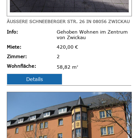
ÄUSSERE SCHNEEBERGER STR. 26 IN 08056 ZWICKAU
Info:
Gehoben Wohnen im Zentrum
von Zwickau
Miete:
420,00 €
Zimmer:
2
Wohnfläche:
58,82 m
2
Details