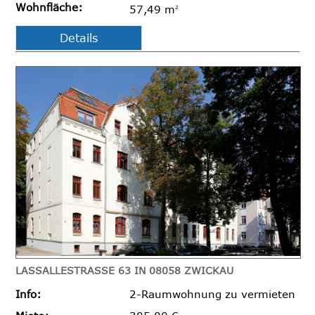
Wohnfläche:
57,49 m
2
Details
LASSALLESTRASSE 63 IN 08058 ZWICKAU
Info:
2-Raumwohnung zu vermieten