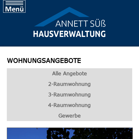
Über uns
Team
Vermietung
Verwaltung
Jobangebote
WOHNUNGSANGEBOTE
Kontakt
Alle Angebote
Impressum
2-Raumwohnung
Datenschutz
3-Raumwohnung
4-Raumwohnung
Gewerbe