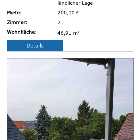
ländlicher Lage
Miete:
200,00 €
Zimmer:
2
Wohnfläche:
46,91 m
2
Details