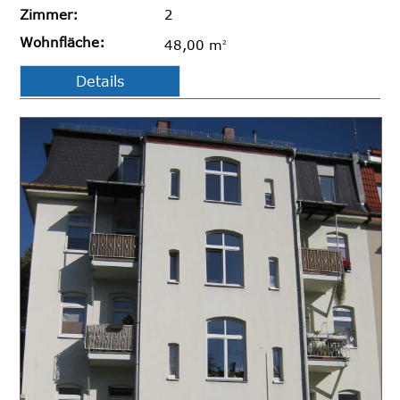
Zimmer:
2
Wohnfläche:
48,00 m
2
Details