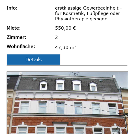
Info:
erstklassige Gewerbeeinheit -
für Kosmetik, Fußpflege oder
Physiotherapie geeignet
Miete:
550,00 €
Zimmer:
2
Wohnfläche:
47,30 m
2
Details