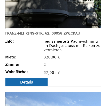
FRANZ-MEHRING-STR. 62, 08058 ZWICKAU
Info:
neu sanierte 2 Raumwohnung
im Dachgeschoss mit Balkon zu
vermieten
Miete:
320,00 €
Zimmer:
2
Wohnfläche:
57,00 m
2
Details