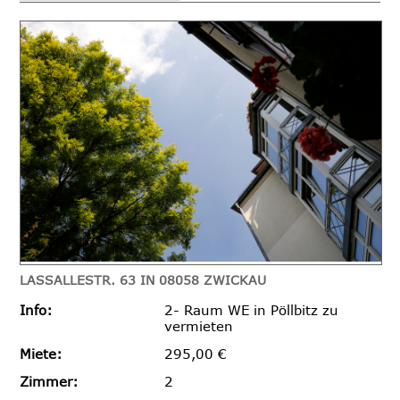
LASSALLESTR. 63 IN 08058 ZWICKAU
Info:
2- Raum WE in Pöllbitz zu
vermieten
Miete:
295,00 €
Zimmer:
2