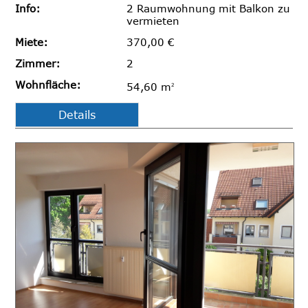
Info:
2 Raumwohnung mit Balkon zu
vermieten
Miete:
370,00 €
Zimmer:
2
Wohnfläche:
54,60 m
2
Details