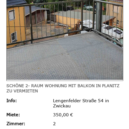
SCHÖNE 2- RAUM WOHNUNG MIT BALKON IN PLANITZ
ZU VERMIETEN
Info:
Lengenfelder Straße 54 in
Zwickau
Miete:
350,00 €
Zimmer:
2